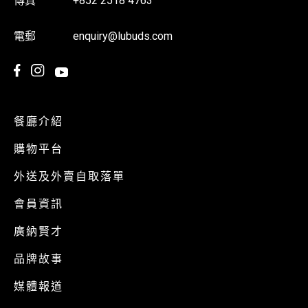
傳真
+852 2518 4763
電郵
enquiry@lubuds.com
餐廳介紹
購物平台
外送及外賣自取落單
會員資訊
廣納賢才
品牌故事
媒體報道