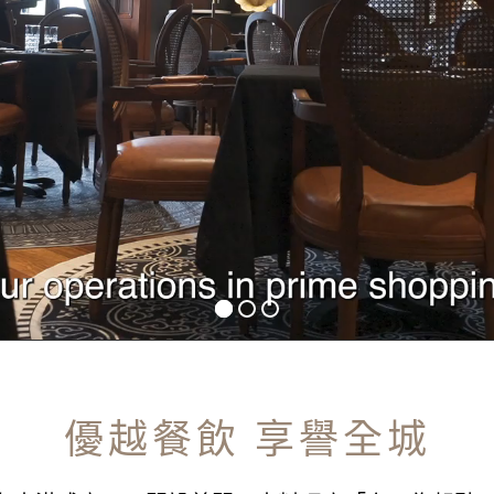
優越餐飲 享譽全城