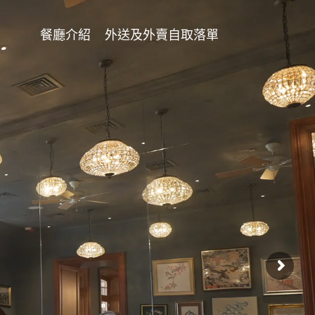
餐廳介紹
外送及外賣自取落單